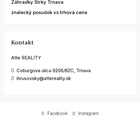
Záhradky Štrky Trnava
znalecký posudok vs trhová cena
Kontakt
Atte REALITY
Coburgova ulica 9206/82C, Trnava
ihrusovsky@attereality.sk
Facebook
Instagram