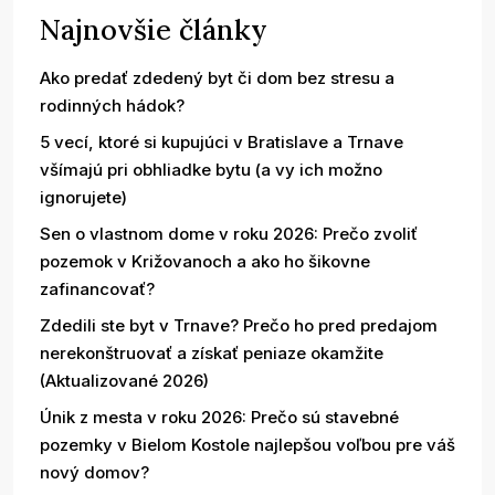
Najnovšie články
Ako predať zdedený byt či dom bez stresu a
rodinných hádok?
5 vecí, ktoré si kupujúci v Bratislave a Trnave
všímajú pri obhliadke bytu (a vy ich možno
ignorujete)
Sen o vlastnom dome v roku 2026: Prečo zvoliť
pozemok v Križovanoch a ako ho šikovne
zafinancovať?
Zdedili ste byt v Trnave? Prečo ho pred predajom
nerekonštruovať a získať peniaze okamžite
(Aktualizované 2026)
Únik z mesta v roku 2026: Prečo sú stavebné
pozemky v Bielom Kostole najlepšou voľbou pre váš
nový domov?