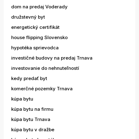
dom na predaj Voderady
družstevný byt
energetický certifikát
house flipping Slovensko
hypotéka sprievodca
investičné budovy na predaj Trnava
investovanie do nehnuteľností
kedy predať byt
komerčné pozemky Trnava
kúpa bytu
kúpa bytu na firmu
kúpa bytu Trnava
kúpa bytu v dražbe