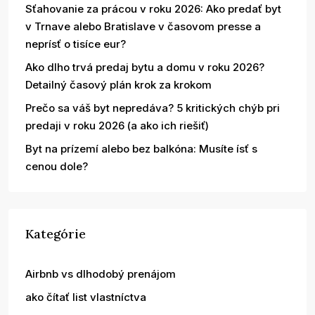
Sťahovanie za prácou v roku 2026: Ako predať byt
v Trnave alebo Bratislave v časovom presse a
neprísť o tisíce eur?
Ako dlho trvá predaj bytu a domu v roku 2026?
Detailný časový plán krok za krokom
Prečo sa váš byt nepredáva? 5 kritických chýb pri
predaji v roku 2026 (a ako ich riešiť)
Byt na prízemí alebo bez balkóna: Musíte ísť s
cenou dole?
Kategórie
Airbnb vs dlhodobý prenájom
ako čítať list vlastníctva