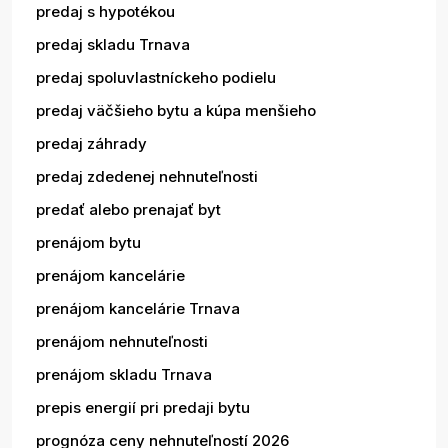
predaj s hypotékou
predaj skladu Trnava
predaj spoluvlastníckeho podielu
predaj väčšieho bytu a kúpa menšieho
predaj záhrady
predaj zdedenej nehnuteľnosti
predať alebo prenajať byt
prenájom bytu
prenájom kancelárie
prenájom kancelárie Trnava
prenájom nehnuteľnosti
prenájom skladu Trnava
prepis energií pri predaji bytu
prognóza ceny nehnuteľností 2026