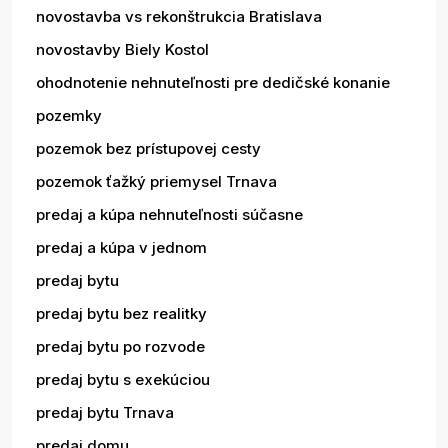
novostavba vs rekonštrukcia Bratislava
novostavby Biely Kostol
ohodnotenie nehnuteľnosti pre dedičské konanie
pozemky
pozemok bez prístupovej cesty
pozemok ťažký priemysel Trnava
predaj a kúpa nehnuteľnosti súčasne
predaj a kúpa v jednom
predaj bytu
predaj bytu bez realitky
predaj bytu po rozvode
predaj bytu s exekúciou
predaj bytu Trnava
predaj domu