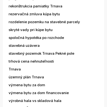
rekonštrukcia pamiatky Trnava
rezervačná zmluva kúpa bytu
rozdelenie pozemku na stavebné parcely
skryté vady pri kúpe bytu
spoločná hypotéka po rozchode
stavebná uzávera
stavebný pozemok Trnava Pekné pole
trhová cena nehnuteľnosti
Trnava
územný plán Trnava
výmena bytu za dom
výmena bytu za dom financovanie
výrobná hala vs skladová hala