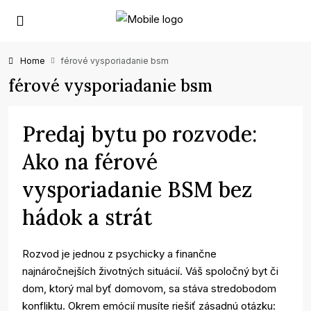
Home
férové vysporiadanie bsm
férové vysporiadanie bsm
Predaj bytu po rozvode:
Ako na férové
vysporiadanie BSM bez
hádok a strát
Rozvod je jednou z psychicky a finančne
najnáročnejších životných situácií. Váš spoločný byt či
dom, ktorý mal byť domovom, sa stáva stredobodom
konfliktu. Okrem emócií musíte riešiť zásadnú otázku: