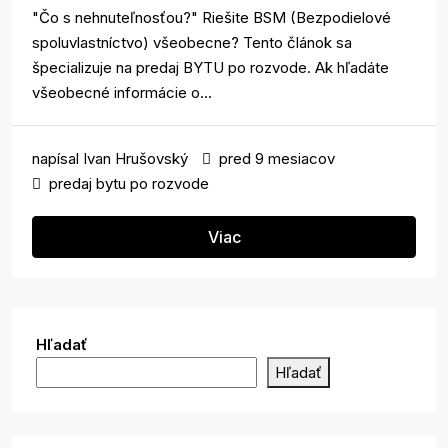
"Čo s nehnuteľnosťou?" Riešite BSM (Bezpodielové
spoluvlastníctvo) všeobecne? Tento článok sa
špecializuje na predaj BYTU po rozvode. Ak hľadáte
všeobecné informácie o...
napísal
Ivan Hrušovský
pred 9 mesiacov
predaj bytu po rozvode
Viac
Hľadať
Hľadať