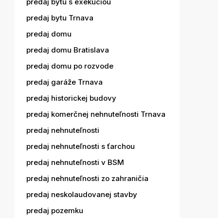
predaj bytu s exekúciou
predaj bytu Trnava
predaj domu
predaj domu Bratislava
predaj domu po rozvode
predaj garáže Trnava
predaj historickej budovy
predaj komerčnej nehnuteľnosti Trnava
predaj nehnuteľnosti
predaj nehnuteľnosti s ťarchou
predaj nehnuteľnosti v BSM
predaj nehnuteľnosti zo zahraničia
predaj neskolaudovanej stavby
predaj pozemku