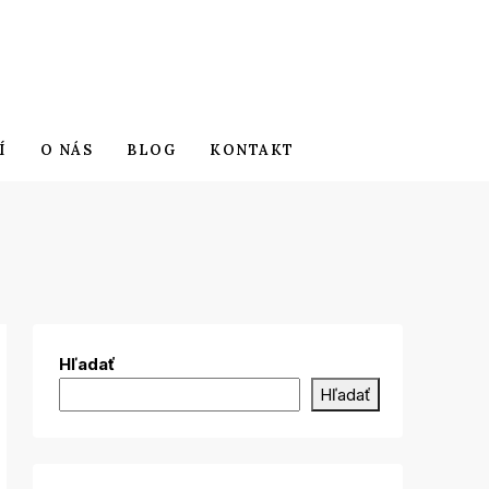
Í
O NÁS
BLOG
KONTAKT
Hľadať
Hľadať