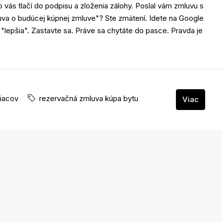
 vás tlačí do podpisu a zloženia zálohy. Poslal vám zmluvu s
va o budúcej kúpnej zmluve"? Ste zmätení. Idete na Google
s "lepšia". Zastavte sa. Práve sa chytáte do pasce. Pravda je
iacov
rezervačná zmluva kúpa bytu
Viac