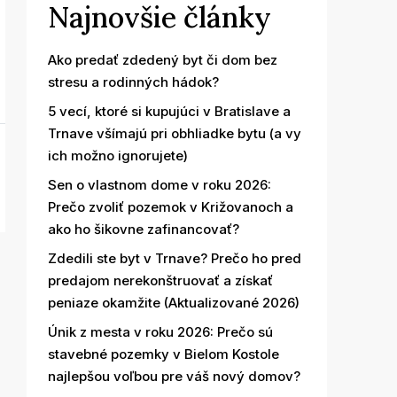
Najnovšie články
Ako predať zdedený byt či dom bez
stresu a rodinných hádok?
5 vecí, ktoré si kupujúci v Bratislave a
Trnave všímajú pri obhliadke bytu (a vy
ich možno ignorujete)
Sen o vlastnom dome v roku 2026:
Prečo zvoliť pozemok v Križovanoch a
ako ho šikovne zafinancovať?
Zdedili ste byt v Trnave? Prečo ho pred
predajom nerekonštruovať a získať
peniaze okamžite (Aktualizované 2026)
Únik z mesta v roku 2026: Prečo sú
stavebné pozemky v Bielom Kostole
najlepšou voľbou pre váš nový domov?