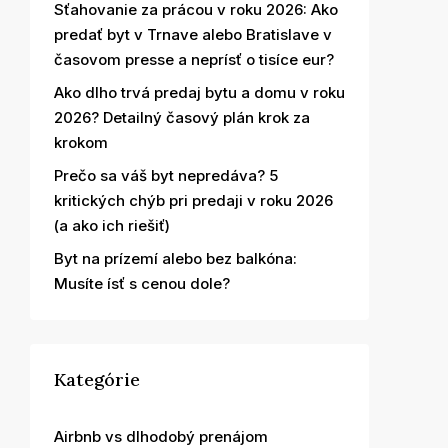
Sťahovanie za prácou v roku 2026: Ako
predať byt v Trnave alebo Bratislave v
časovom presse a neprísť o tisíce eur?
Ako dlho trvá predaj bytu a domu v roku
2026? Detailný časový plán krok za
krokom
Prečo sa váš byt nepredáva? 5
kritických chýb pri predaji v roku 2026
(a ako ich riešiť)
Byt na prízemí alebo bez balkóna:
Musíte ísť s cenou dole?
Kategórie
Airbnb vs dlhodobý prenájom