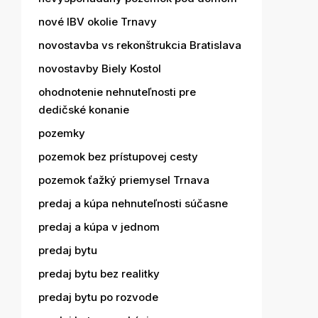
nové IBV okolie Trnavy
novostavba vs rekonštrukcia Bratislava
novostavby Biely Kostol
ohodnotenie nehnuteľnosti pre
dedičské konanie
pozemky
pozemok bez prístupovej cesty
pozemok ťažký priemysel Trnava
predaj a kúpa nehnuteľnosti súčasne
predaj a kúpa v jednom
predaj bytu
predaj bytu bez realitky
predaj bytu po rozvode