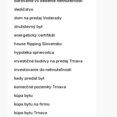
darovanie vs dedenie nehnuteľnosti
dedičstvo
dom na predaj Voderady
družstevný byt
energetický certifikát
house flipping Slovensko
hypotéka sprievodca
investičné budovy na predaj Trnava
investovanie do nehnuteľností
kedy predať byt
komerčné pozemky Trnava
kúpa bytu
kúpa bytu na firmu
kúpa bytu Trnava