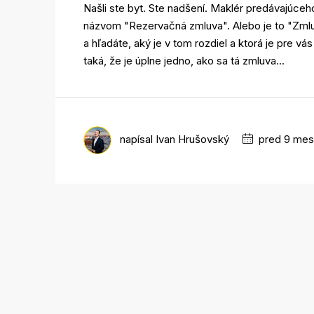
Našli ste byt. Ste nadšení. Maklér predávajúceho
názvom "Rezervačná zmluva". Alebo je to "Zmlu
a hľadáte, aký je v tom rozdiel a ktorá je pre vá
taká, že je úplne jedno, ako sa tá zmluva...
napísal
Ivan Hrušovský
pred 9 mes