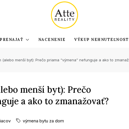
PRENAJAŤ
NACENENIE
VÝKUP NEHNUTEĽNOST
 (alebo menší byt): Prečo priama “výmena” nefunguje a ako to zmana
lebo menší byt): Prečo
guje a ako to zmanažovať?
iacov
výmena bytu za dom