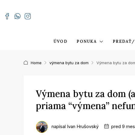
ÚVOD
PONUKA
PREDAŤ/
Home
výmena bytu za dom
Výmena bytu za dom
Výmena bytu za dom (a
priama “výmena” nefun
napísal
Ivan Hrušovský
pred 9 mes