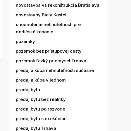
novostavba vs rekonštrukcia Bratislava
novostavby Biely Kostol
ohodnotenie nehnuteľnosti pre
dedičské konanie
pozemky
pozemok bez prístupovej cesty
pozemok ťažký priemysel Trnava
predaj a kúpa nehnuteľnosti súčasne
predaj a kúpa v jednom
predaj bytu
predaj bytu bez realitky
predaj bytu po rozvode
predaj bytu s exekúciou
predaj bytu Trnava