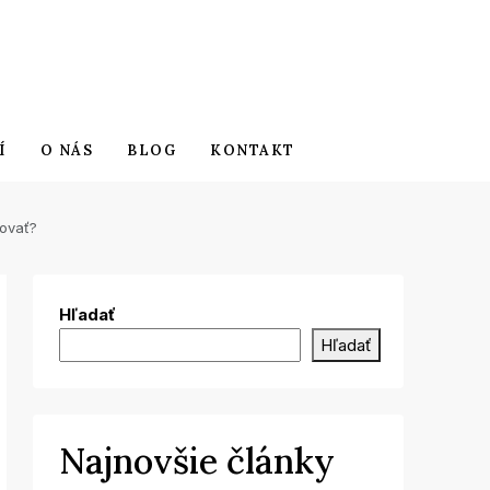
Í
O NÁS
BLOG
KONTAKT
žovať?
Hľadať
Hľadať
Najnovšie články