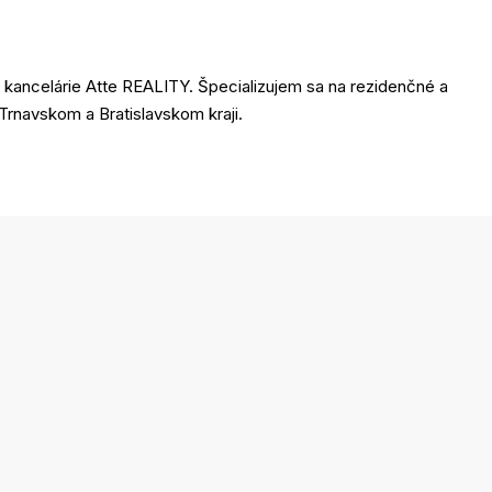
j kancelárie Atte REALITY. Špecializujem sa na rezidenčné a
rnavskom a Bratislavskom kraji.