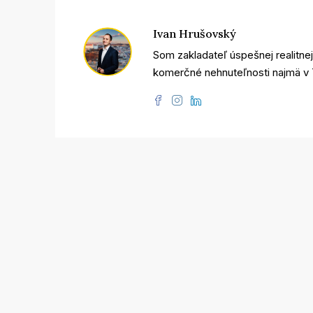
Ivan Hrušovský
Som zakladateľ úspešnej realitne
komerčné nehnuteľnosti najmä v T