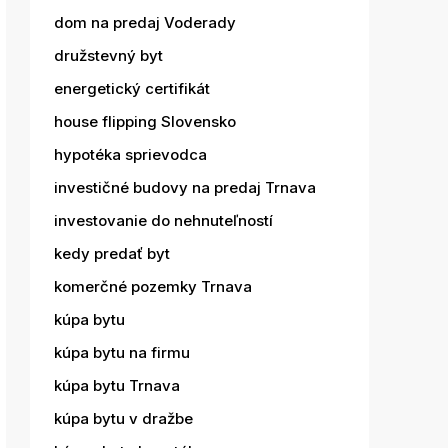
dom na predaj Voderady
družstevný byt
energetický certifikát
house flipping Slovensko
hypotéka sprievodca
investičné budovy na predaj Trnava
investovanie do nehnuteľností
kedy predať byt
komerčné pozemky Trnava
kúpa bytu
kúpa bytu na firmu
kúpa bytu Trnava
kúpa bytu v dražbe