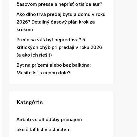
časovom presse a neprísť o tisíce eur?
Ako dlho trvá predaj bytu a domu v roku
2026? Detailný časový plán krok za
krokom
Prečo sa váš byt nepredáva? 5
kritických chýb pri predaji v roku 2026
(a ako ich riešiť)
Byt na prízemí alebo bez balkóna:
Musíte ísť s cenou dole?
Kategórie
Airbnb vs dlhodobý prenájom
ako čítať list vlastníctva