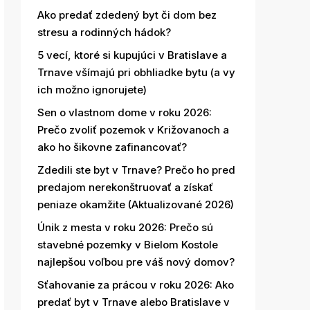
Ako predať zdedený byt či dom bez
stresu a rodinných hádok?
5 vecí, ktoré si kupujúci v Bratislave a
Trnave všímajú pri obhliadke bytu (a vy
ich možno ignorujete)
Sen o vlastnom dome v roku 2026:
Prečo zvoliť pozemok v Križovanoch a
ako ho šikovne zafinancovať?
Zdedili ste byt v Trnave? Prečo ho pred
predajom nerekonštruovať a získať
peniaze okamžite (Aktualizované 2026)
Únik z mesta v roku 2026: Prečo sú
stavebné pozemky v Bielom Kostole
najlepšou voľbou pre váš nový domov?
Sťahovanie za prácou v roku 2026: Ako
predať byt v Trnave alebo Bratislave v