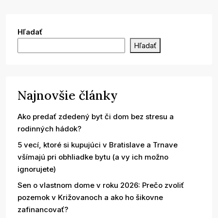
Hľadať
Hľadať
Najnovšie články
Ako predať zdedený byt či dom bez stresu a
rodinných hádok?
5 vecí, ktoré si kupujúci v Bratislave a Trnave
všímajú pri obhliadke bytu (a vy ich možno
ignorujete)
Sen o vlastnom dome v roku 2026: Prečo zvoliť
pozemok v Križovanoch a ako ho šikovne
zafinancovať?