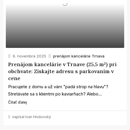
6. novembra 2025
prenájom kancelárie Trnava
Prenájom kancelárie v Trnave (25,5 m²) pri
obchvate: Získajte adresu s parkovaním v
cene
Pracujete z domu a už vám "padá strop na hlavu"?
Stretávate sa s klientmi po kaviarňach? Alebo...
Čítať ďalej
napísal Ivan Hrušovský