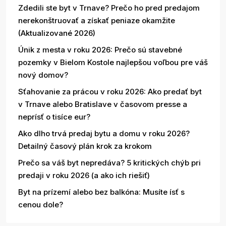
Zdedili ste byt v Trnave? Prečo ho pred predajom
nerekonštruovať a získať peniaze okamžite
(Aktualizované 2026)
Únik z mesta v roku 2026: Prečo sú stavebné
pozemky v Bielom Kostole najlepšou voľbou pre váš
nový domov?
Sťahovanie za prácou v roku 2026: Ako predať byt
v Trnave alebo Bratislave v časovom presse a
neprísť o tisíce eur?
Ako dlho trvá predaj bytu a domu v roku 2026?
Detailný časový plán krok za krokom
Prečo sa váš byt nepredáva? 5 kritických chýb pri
predaji v roku 2026 (a ako ich riešiť)
Byt na prízemí alebo bez balkóna: Musíte ísť s
cenou dole?