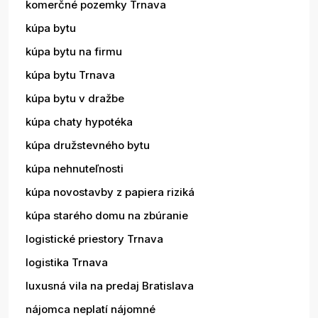
komerčné pozemky Trnava
kúpa bytu
kúpa bytu na firmu
kúpa bytu Trnava
kúpa bytu v dražbe
kúpa chaty hypotéka
kúpa družstevného bytu
kúpa nehnuteľnosti
kúpa novostavby z papiera riziká
kúpa starého domu na zbúranie
logistické priestory Trnava
logistika Trnava
luxusná vila na predaj Bratislava
nájomca neplatí nájomné