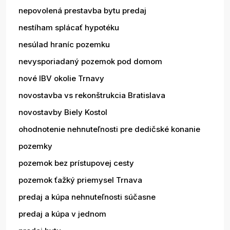
nepovolená prestavba bytu predaj
nestíham splácať hypotéku
nesúlad hraníc pozemku
nevysporiadaný pozemok pod domom
nové IBV okolie Trnavy
novostavba vs rekonštrukcia Bratislava
novostavby Biely Kostol
ohodnotenie nehnuteľnosti pre dedičské konanie
pozemky
pozemok bez prístupovej cesty
pozemok ťažký priemysel Trnava
predaj a kúpa nehnuteľnosti súčasne
predaj a kúpa v jednom