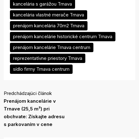
kancelária s garážou Trnava
kancelária vlastné merače Trnava
prenájom kancelária 70m2 Trnava
prenájom kancelárie historické centrum Trnava
prenájom kancelárie Trnava centrum
reprezentatívne priestory Trnava
sídlo firmy Trnava centrum
Predchádzajúci článok
Prenájom kancelárie v
Trnave (25,5 m²) pri
obchvate: Získajte adresu
s parkovaním v cene