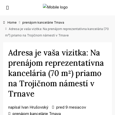
Home
prenájom kancelárie Trnava
Adresa je vaša vizitka: Na prenájom reprezentatívna kancelária (70
m²) priamo na Trojičnom námestí v Trnave
Adresa je vaša vizitka: Na
prenájom reprezentatívna
kancelária (70 m²) priamo
na Trojičnom námestí v
Trnave
napísal
Ivan Hrušovský
pred 9 mesiacov
prenájom kancelárie Trnava