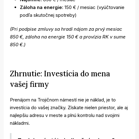
Záloha na energie:
150 € / mesiac (vyúčtovanie
podľa skutočnej spotreby)
(Pri podpise zmluvy sa hradí nájom za prvý mesiac
850 €, záloha na energie 150 € a provízia RK v sume
850 €.)
Zhrnutie: Investícia do mena
vašej firmy
Prenájom na Trojičnom námestí nie je náklad, je to
investícia do vašej značky. Získate nielen priestor, ale aj
najlepšiu adresu v meste a plnú kontrolu nad svojimi
nákladmi.