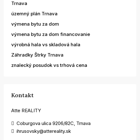
Trnava
územný plán Trnava
výmena bytu za dom
výmena bytu za dom financovanie
výrobná hala vs skladová hala
Záhradky Štrky Trnava
znalecký posudok vs trhová cena
Kontakt
Atte REALITY
Coburgova ulica 9206/82C, Trnava
ihrusovsky@attereality.sk