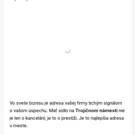
Vo svete biznisu je adresa vašej firmy tichým signálom
o vašom úspechu. Mať sídlo na
Trojičnom námestí
nie
je len o kancelárii; je to o prestíži. Je to najlepšia adresa
v meste.