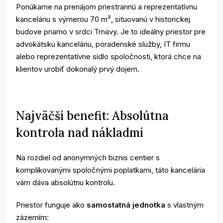
Ponúkame na prenájom priestrannú a reprezentatívnu
kanceláriu s výmerou 70 m², situovanú v historickej
budove priamo v srdci Trnavy. Je to ideálny priestor pre
advokátsku kanceláriu, poradenské služby, IT firmu
alebo reprezentatívne sídlo spoločnosti, ktorá chce na
klientov urobiť dokonalý prvý dojem.
Najväčší benefit: Absolútna
kontrola nad nákladmi
Na rozdiel od anonymných biznis centier s
komplikovanými spoločnými poplatkami, táto kancelária
vám dáva absolútnu kontrolu.
Priestor funguje ako
samostatná jednotka
s vlastným
zázemím: