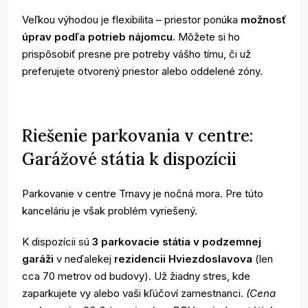
Veľkou výhodou je flexibilita – priestor ponúka
možnosť
úprav podľa potrieb nájomcu.
Môžete si ho
prispôsobiť presne pre potreby vášho tímu, či už
preferujete otvorený priestor alebo oddelené zóny.
Riešenie parkovania v centre:
Garážové státia k dispozícii
Parkovanie v centre Trnavy je nočná mora. Pre túto
kanceláriu je však problém vyriešený.
K dispozícii sú
3 parkovacie státia v podzemnej
garáži
v neďalekej
rezidencii Hviezdoslavova
(len
cca 70 metrov od budovy). Už žiadny stres, kde
zaparkujete vy alebo vaši kľúčoví zamestnanci.
(Cena