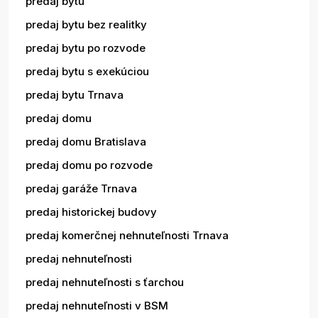
predaj bytu
predaj bytu bez realitky
predaj bytu po rozvode
predaj bytu s exekúciou
predaj bytu Trnava
predaj domu
predaj domu Bratislava
predaj domu po rozvode
predaj garáže Trnava
predaj historickej budovy
predaj komerčnej nehnuteľnosti Trnava
predaj nehnuteľnosti
predaj nehnuteľnosti s ťarchou
predaj nehnuteľnosti v BSM