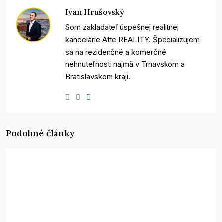
Ivan Hrušovský
Som zakladateľ úspešnej realitnej
kancelárie Atte REALITY. Špecializujem
sa na rezidenčné a komerčné
nehnuteľnosti najmä v Trnavskom a
Bratislavskom kraji.
Podobné články