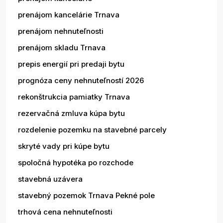
prenájom kancelárie Trnava
prenájom nehnuteľnosti
prenájom skladu Trnava
prepis energií pri predaji bytu
prognóza ceny nehnuteľností 2026
rekonštrukcia pamiatky Trnava
rezervačná zmluva kúpa bytu
rozdelenie pozemku na stavebné parcely
skryté vady pri kúpe bytu
spoločná hypotéka po rozchode
stavebná uzávera
stavebný pozemok Trnava Pekné pole
trhová cena nehnuteľnosti