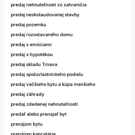
predaj nehnuteľnosti zo zahraničia
predaj neskolaudovanej stavby
predaj pozemku
predaj rozostavaného domu
predaj s emóciami
predaj s hypotékou
predaj skladu Trnava
predaj spoluvlastníckeho podielu
predaj väčšieho bytu a kúpa menšieho
predaj záhrady
predaj zdedenej nehnuteľnosti
predať alebo prenajať byt
prenájom bytu
prenájom kancelárie