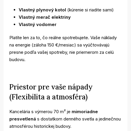
Vlastný plynový kotol
(kúrenie si riadite sami)
Vlastný merač elektriny
Vlastný vodomer
Platíte len za to, čo reálne spotrebujete. Vaše náklady
na energie (záloha 150 €/mesiac) sa vyúčtovávajú
presne podľa vašej spotreby, nie priemerom za celú
budovu.
Priestor pre vaše nápady
(Flexibilita a atmosféra)
Kancelária s výmerou 70 m² je
mimoriadne
presvetlená
s dostatkom denného svetla a jedinečnou
atmosférou historickej budovy.